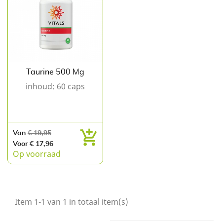
Taurine 500 Mg
inhoud: 60 caps
Normale
Prijs
Van
€ 19,95
prijs
Voor € 17,96
Op voorraad
Item 1-1 van 1 in totaal item(s)